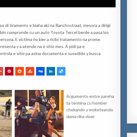
o di tiramento e biaha aki na Ranchostraat, mesora a dirigi
a bin compronde cu un auto Toyota Tercel berde a pasa los
 persona. E victima no kier a ricibi tratamento na prome
esenta y a atende na e sitio mes. A pidi pa e
ontrola e sitio pa asina documenta e susedido y busca
Argumento entre pareha
ta termina cu homber
chokando y moketeando
dama riba vloer