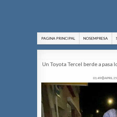
AWE24.com Bo centro di in
Bo centro di informacion pa Aruba
PAGINA PRINCIPAL
NOSEMPRESA
Un Toyota Tercel berde a pasa lo
01:49
APRIL 25