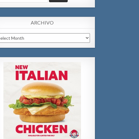
:
ARCHIVO
chivo