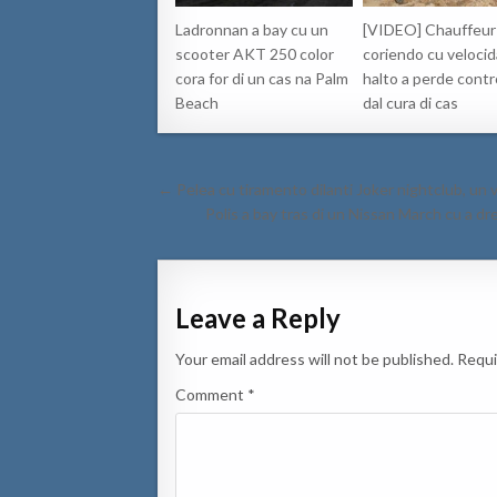
Ladronnan a bay cu un
[VIDEO] Chauffeur
scooter AKT 250 color
coriendo cu veloci
cora for di un cas na Palm
halto a perde contr
Beach
dal cura di cas
Post
← Pelea cu tiramento dilanti Joker nightclub, un v
navigation
Polis a bay tras di un Nissan March cu a d
Leave a Reply
Your email address will not be published.
Requi
Comment
*