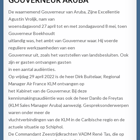
De waarnemend Gouverneur van Aruba, Zijne Excellentie
Agustin Vrolijk, nam van
woensdagavond 27 april tot en met zondagavond 8 mei, toen
Gouverneur Boekhoudt
uitlandig was, het ambt van Gouverneur waar. Hij voerde
reguliere werkzaamheden van een
Gouverneur uit, zoals het vaststellen van landsbesluiten. Ook
zijn er gasten ontvangen gasten
in een aantal audiënties.
Op vrijdag 29 april 2022 is de heer Dirk Buitelaar, Regional
Manager Air France KLM ontvangen op
het Kabinet van de Gouverneur. Bij deze
kennismakingsaudiëntie was ook de heer Danilo de Freytas
(KLM Sales Manager Aruba) aanwezig. Gespreksonderwerpen
waren onder meer de
vluchtverbindingen van de KLM in de Caribische regio en de
actuele situatie op Schiphol.
De Commandant Zeestrijdkrachten VADM René Tas, die op