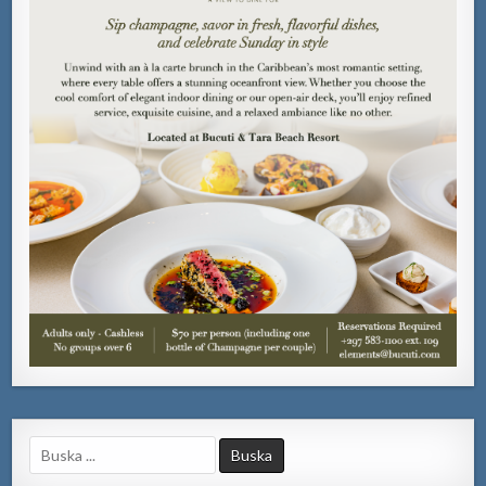
Search
for: