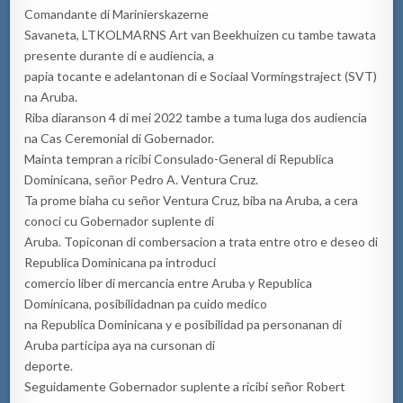
Comandante di Marinierskazerne
Savaneta, LTKOLMARNS Art van Beekhuizen cu tambe tawata
presente durante di e audiencia, a
papia tocante e adelantonan di e Sociaal Vormingstraject (SVT)
na Aruba.
Riba diaranson 4 di mei 2022 tambe a tuma luga dos audiencia
na Cas Ceremonial di Gobernador.
Mainta tempran a ricibi Consulado-General di Republica
Dominicana, señor Pedro A. Ventura Cruz.
Ta prome biaha cu señor Ventura Cruz, biba na Aruba, a cera
conoci cu Gobernador suplente di
Aruba. Topiconan di combersacion a trata entre otro e deseo di
Republica Dominicana pa introduci
comercio liber di mercancia entre Aruba y Republica
Dominicana, posibilidadnan pa cuido medico
na Republica Dominicana y e posibilidad pa personanan di
Aruba participa aya na cursonan di
deporte.
Seguidamente Gobernador suplente a ricibi señor Robert