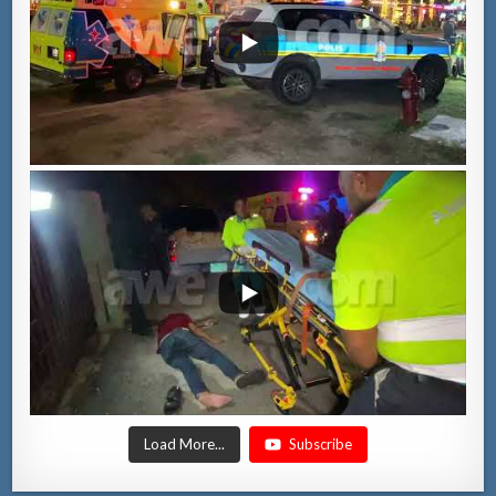
Load More...
Subscribe