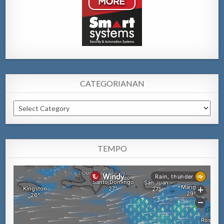
CATEGORIANAN
Categorianan
TEMPO