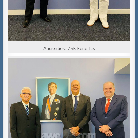
Audiëntie C-ZSK René Tas