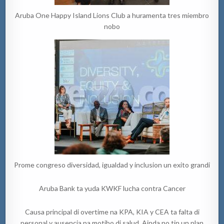
Aruba One Happy Island Lions Club a huramenta tres miembro
nobo
Prome congreso diversidad, igualdad y inclusion un exito grandi
Aruba Bank ta yuda KWKF lucha contra Cancer
Causa principal di overtime na KPA, KIA y CEA ta falta di
personal y ausencia pa motibo di salud. Ainda no tin un plan