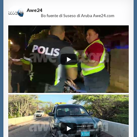
Awe24
Bo fuente di Suseso di Aruba Awe24.com