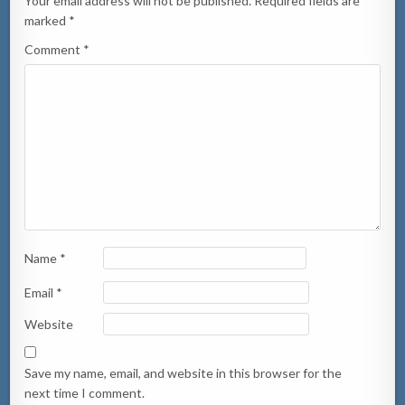
Your email address will not be published.
Required fields are
marked
*
Comment
*
Name
*
Email
*
Website
Save my name, email, and website in this browser for the
next time I comment.