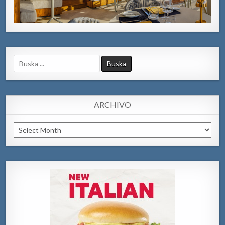
Search
for:
ARCHIVO
Archivo