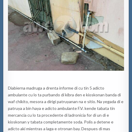
Diabierna madruga a drenta informe di cu tin 5 adicto
ambulante cu lo ta purbando di kibra den e kioskonan banda di
waf chikito, mesora a dirigi patruyanan na e sitio. Na yegada di e
patruya a bin haya e adicto ambulante F.V. kende tabata tin
mercancia cu lo ta procedente di ladronicia for di un di e
kioskonan y tabata completamente soda. Polis a detene e
adicto aki mientras a laga e otronan bay. Despues di mas