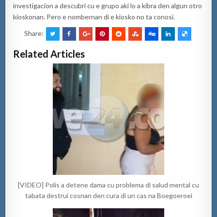
investigacion a descubri cu e grupo aki lo a kibra den algun otro
kioskonan. Pero e nombernan di e kiosko no ta conosi.
Share:
Related Articles
[VIDEO] Polis a detene dama cu problema di salud mental cu
tabata destrui cosnan den cura di un cas na Boegoeroei