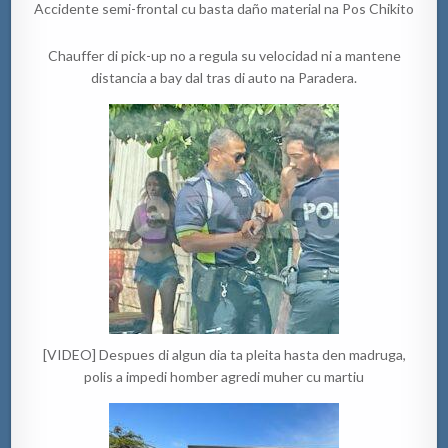
Accidente semi-frontal cu basta daño material na Pos Chikito
Chauffer di pick-up no a regula su velocidad ni a mantene
distancia a bay dal tras di auto na Paradera.
[VIDEO] Despues di algun dia ta pleita hasta den madruga,
polis a impedi homber agredi muher cu martiu