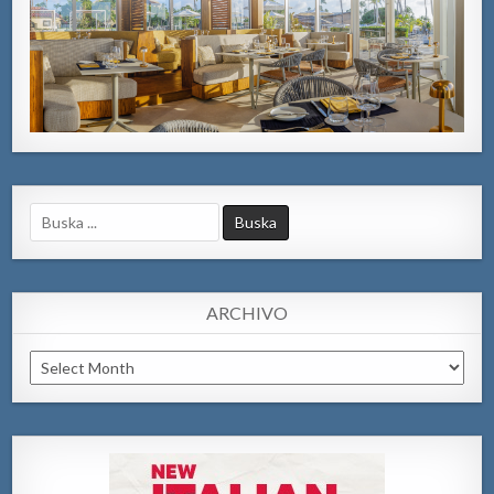
Search
for:
ARCHIVO
Archivo