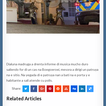
Dialuna madruga a drenta informe di musica mucho duro
saliendo for di un cas na Boegoeroei, mesora a dirigi un patruya
na e sitio. Na yegada di e patruya nan a bati na e porta y e
habitante a sali atende cu polis.
Share:
Related Articles