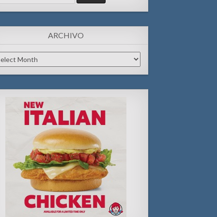
:
ARCHIVO
chivo