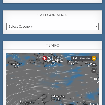
CATEGORIANAN
Categorianan
TEMPO