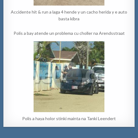
Accidente hit & run a laga 4 hende y un cacho herida y e auto
basta kibra
Polis a bay atende un problema cu choller na Arendsstraat
Polis a haya holor stinki mainta na Tanki Leendert