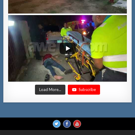
Load More...
Subscribe