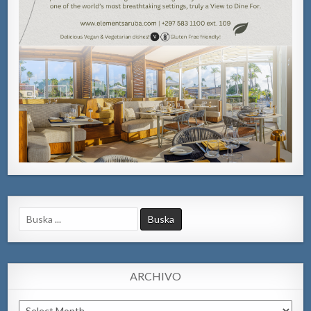
Search
for:
ARCHIVO
Archivo