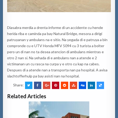
Diasabra merdia a drenta informe di un accidente cu hende
herida riba e caminda pa bay Natural Bridge, mesora a dirigi
patruyanan y ambulans na e sitio. Na yegada di e patruya a bin
compronde cu e UTV Honda MFV 5094 cu 3 turista a bolter
pero un di nan no ta desea atencion di ambulans mientras e
otro 2 nan si. Na yehada di e ambulans nan a atende e 2
victimanan un cu rasca na curpa y e otro cu kap na cabes.
Despues di a atende nan a transporta nan pa hospital. A avisa
slachtofferhulp pa bay asisti nan na hospital.
Share:
Related Articles