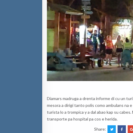
Diamars madruga a drenta informe di cu un turi
mesora a dirigi tanto polis como ambulans na e
turista lo a trompica y a dal abao kap su cabes
transporte pa hospital pa cos e herida.
Share: