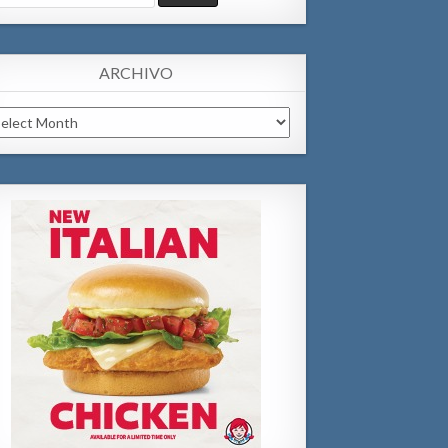
:
ARCHIVO
chivo