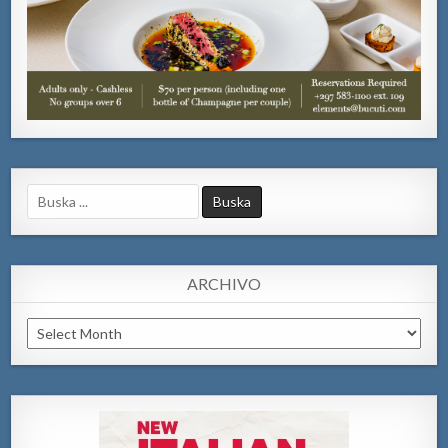
Search
for:
ARCHIVO
Archivo