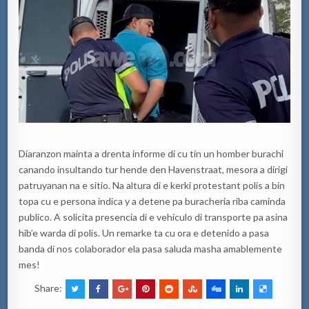
Diaranzon mainta a drenta informe di cu tin un homber burachi
canando insultando tur hende den Havenstraat, mesora a dirigi
patruyanan na e sitio. Na altura di e kerki protestant polis a bin
topa cu e persona indica y a detene pa buracheria riba caminda
publico. A solicita presencia di e vehiculo di transporte pa asina
hib’e warda di polis. Un remarke ta cu ora e detenido a pasa
banda di nos colaborador ela pasa saluda masha amablemente
mes!
Share: