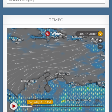
TEMPO