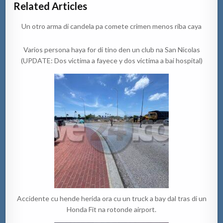
Related Articles
Un otro arma di candela pa comete crimen menos riba caya
Varios persona haya for di tino den un club na San Nicolas
(UPDATE: Dos victima a fayece y dos victima a bai hospital)
Accidente cu hende herida ora cu un truck a bay dal tras di un
Honda Fit na rotonde airport.