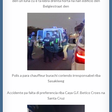
den un luna cu e ta kibra drenta horta na nan edificio den
Belgiestraat den
Polis a para chauffeur burachi coriendo irresponsabel riba
Sasakiweg
Accidente pa falta di preferencia riba Caya G.F. Betico Croes na
Santa Cruz