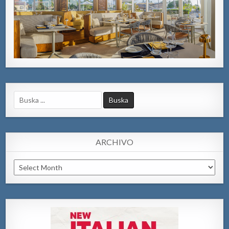
Search
for:
ARCHIVO
Archivo