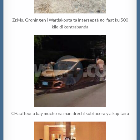
Zr.Ms. Groningen i Wardakosta ta interseptá go-fast ku 500
kilo di kontrabanda
CHauffeur a bay mucho na man drechi subi acera y a kap taira