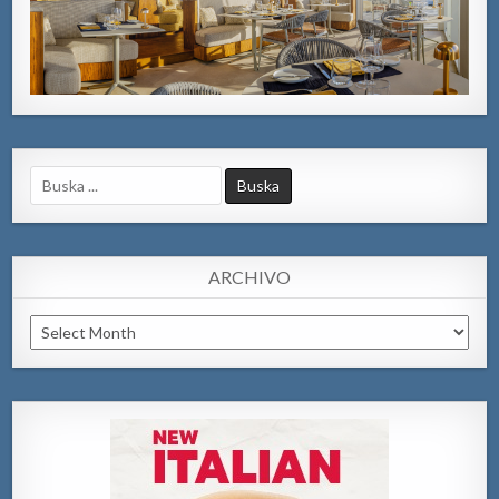
Search
for:
ARCHIVO
Archivo