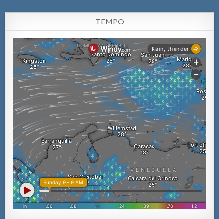
TEMPO