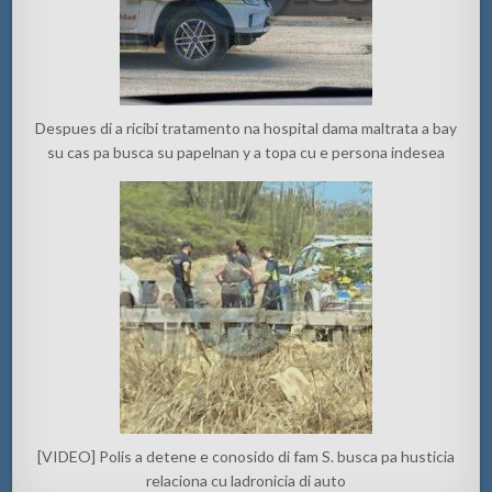
Despues di a ricibi tratamento na hospital dama maltrata a bay
su cas pa busca su papelnan y a topa cu e persona indesea
[VIDEO] Polis a detene e conosido di fam S. busca pa husticia
relaciona cu ladronicia di auto