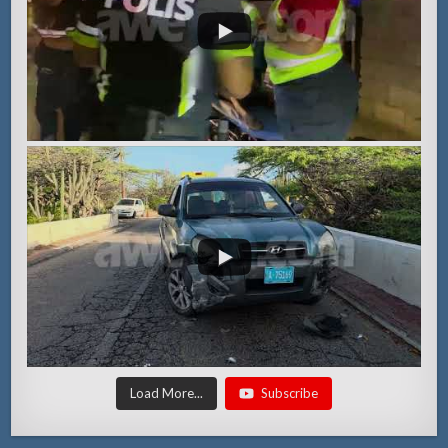
Load More...
Subscribe