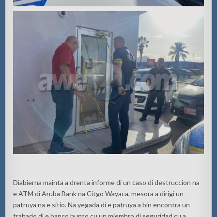
Diabierna mainta a drenta informe di un caso di destruccion na
e ATM di Aruba Bank na Citgo Wayaca, mesora a dirigi un
patruya na e sitio. Na yegada di e patruya a bin encontra un
trahado di e banco hunto cu un miembro di seguridad cu a