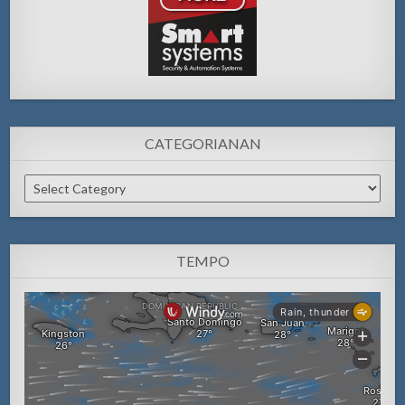
CATEGORIANAN
Categorianan
TEMPO