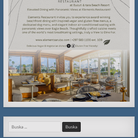
Search
for: