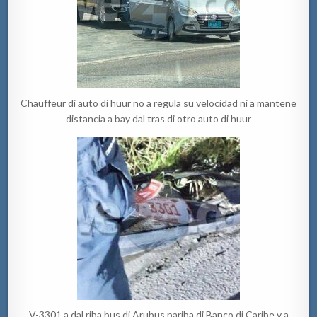
Chauffeur di auto di huur no a regula su velocidad ni a mantene
distancia a bay dal tras di otro auto di huur
V-3301 a dal riba bus di Arubus pariba di Banco di Caribe y a