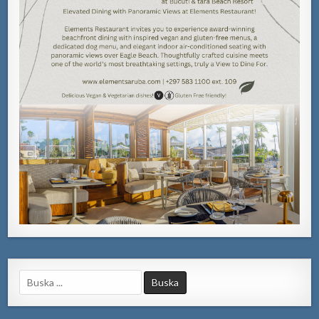
Search
for: