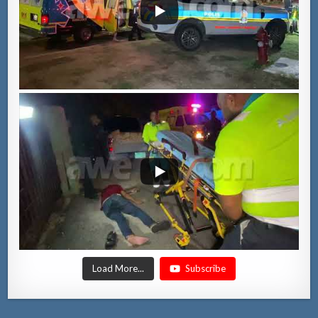
Load More...
Subscribe