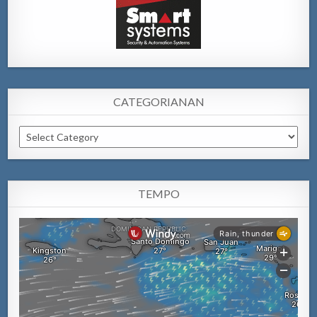
CATEGORIANAN
Categorianan
TEMPO