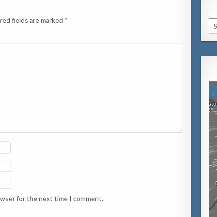
red fields are marked
*
Ca
owser for the next time I comment.