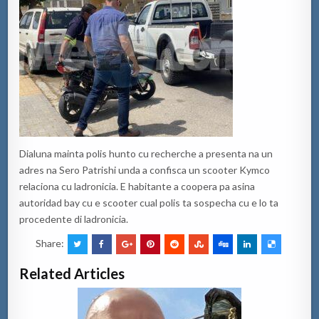
Dialuna mainta polis hunto cu recherche a presenta na un
adres na Sero Patrishi unda a confisca un scooter Kymco
relaciona cu ladronicia. E habitante a coopera pa asina
autoridad bay cu e scooter cual polis ta sospecha cu e lo ta
procedente di ladronicia.
Share:
Related Articles