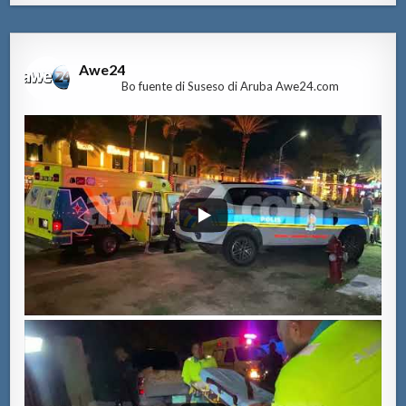
Awe24
Bo fuente di Suseso di Aruba Awe24.com