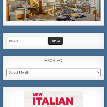
Search
for:
ARCHIVO
Archivo