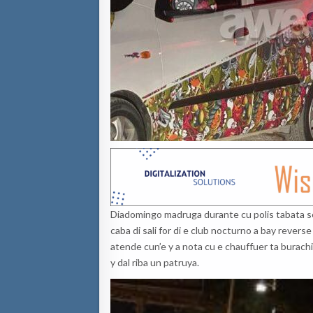
Diadomingo madruga durante cu polis tabata s
caba di sali for di e club nocturno a bay reverse
atende cun’e y a nota cu e chauffuer ta burachi
y dal riba un patruya.