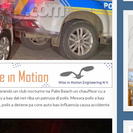
erando un club nocturno na Palm Beach un chauffeur cu a
 y a bay dal net riba un patruya di polis. Mesora polis a bay
, polis a detene pa core auto bao influencia causa accidente
Se