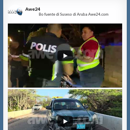
Awe24
Bo fuente di Suseso di Aruba Awe24.com