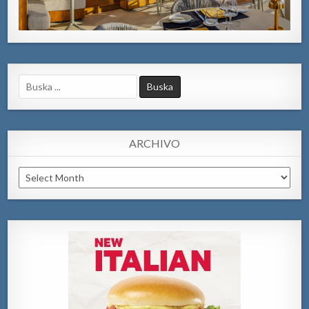
Search
for:
ARCHIVO
Archivo