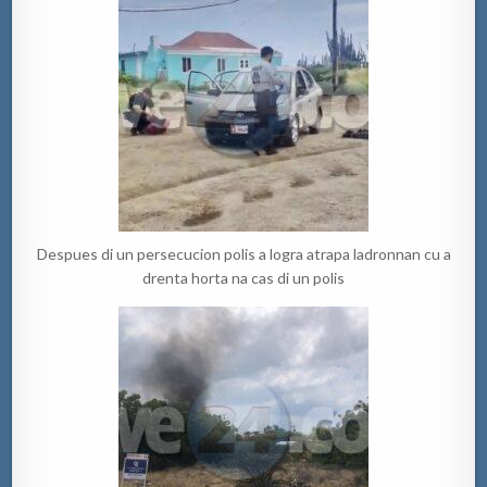
Despues di un persecucion polis a logra atrapa ladronnan cu a
drenta horta na cas di un polis