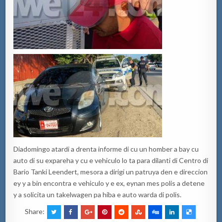
Diadomingo atardi a drenta informe di cu un homber a bay cu
auto di su expareha y cu e vehiculo lo ta para dilanti di Centro di
Bario Tanki Leendert, mesora a dirigi un patruya den e direccion
ey y a bin encontra e vehiculo y e ex, eynan mes polis a detene
y a solicita un takelwagen pa hiba e auto warda di polis.
Share: