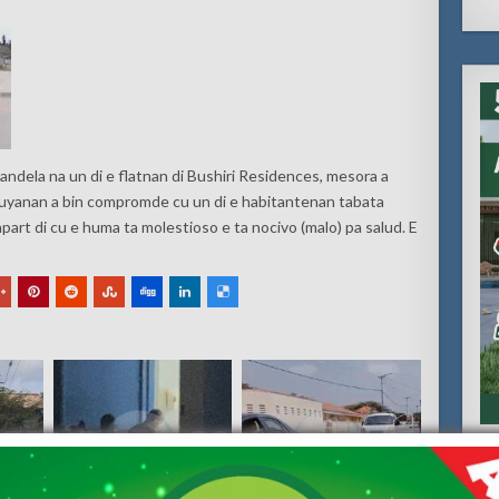
candela na un di e flatnan di Bushiri Residences, mesora a
atruyanan a bin compromde cu un di e habitantenan tabata
apart di cu e huma ta molestioso e ta nocivo (malo) pa salud. E