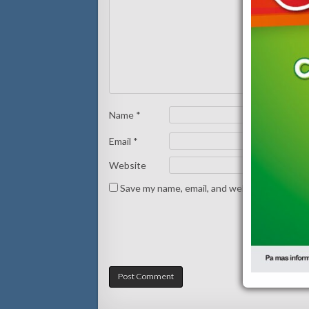
Name
*
Email
*
Website
Save my name, email, and website in this br