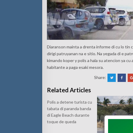
Diaranson mainta a drenta informe di cu lo tin 
dirigi patruyanan na e sitio. Na yegada di e p
kimando koper y polis a hala su atencion ya cu 
habitante a paga esaki mesora.
Share:
Related Articles
Polis a detene turista cu
tabata di paranda banda
di Eagle Beach durante
toque de queda