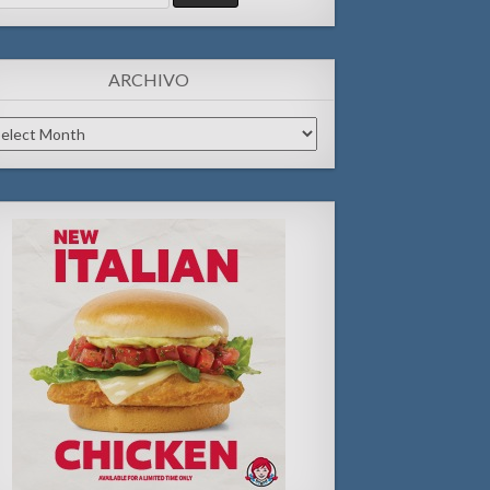
:
ARCHIVO
chivo