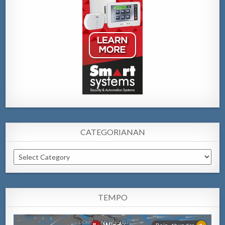
CATEGORIANAN
Categorianan
TEMPO