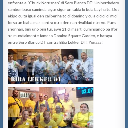
enfrenta e “Chuck Norrisnan” di Sero Blanco DT! Un berdadero
sambombaso caminda sigur sigur un tabla lo bula bay halto. Dos
ekipo cu ta igual den caliber halto di domino y cu a dicidi di midi
forsa un biaha mas contra otro den nan rivalidad eterno. Pues
shonnan, bini uno bini tur, awe 21 di maart, cuminsando pa 8’or
n’e mundialmente famoso Domino Square Garden, e bataya
entre Sero Blanco DT contra Biba Lekker DT! Yegaaa!