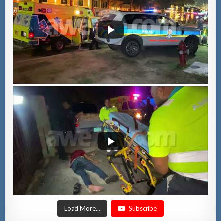
Load More...
Subscribe