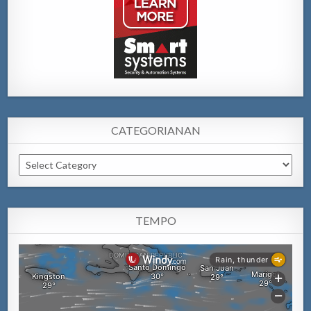
CATEGORIANAN
Categorianan
TEMPO