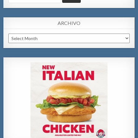
for:
ARCHIVO
Archivo