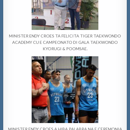
MINISTER ENDY CROES TA FELICITA TIGER TAEKWONDO
ACADEMY CU E CAMPEONATO DI GALA TAEKWONDO
KYORUGI & POOMSAE.
MINISTER ENDY CROES A HIBA PALABRA NA E CEREMONIA