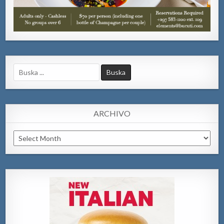
Search
for:
ARCHIVO
Archivo