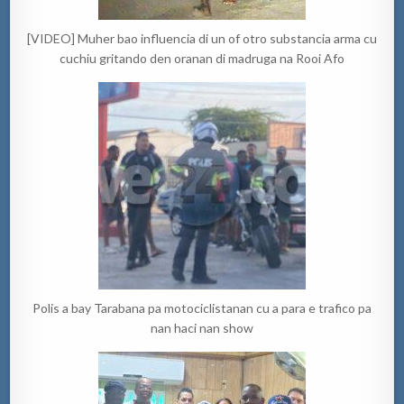
[VIDEO] Muher bao influencia di un of otro substancia arma cu
cuchiu gritando den oranan di madruga na Rooi Afo
Polis a bay Tarabana pa motociclistanan cu a para e trafico pa
nan haci nan show