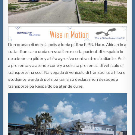
Den oranan di merdia polis a keda pidi na E.P.B. Hato. Akinan lo a
trata di un caso unda un studiante cu ta pacient di respaldo lo
no a bebe su pilder y a bira agresivo contra otro studiante. Polis
a presenta y a atende cune y a solicita presencia di vehiculo di
transporte na scol. Na yegada di vehiculo di transporte a hiba e
studiante warda di polis pa tuma su declarashon despues a
transporte pa Respaldo pa atende cune.