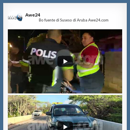
Awe24
Bo fuente di Suseso di Aruba Awe24.com