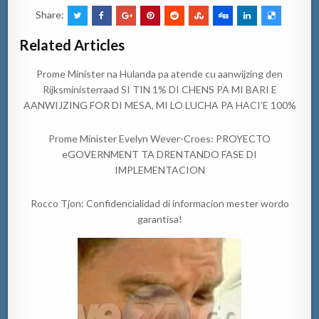
Share:
Related Articles
Prome Minister na Hulanda pa atende cu aanwijzing den
Rijksministerraad SI TIN 1% DI CHENS PA MI BARI E
AANWIJZING FOR DI MESA, MI LO LUCHA PA HACI’E 100%
Prome Minister Evelyn Wever-Croes: PROYECTO
eGOVERNMENT TA DRENTANDO FASE DI
IMPLEMENTACION
Rocco Tjon: Confidencialidad di informacion mester wordo
garantisa!