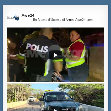
Awe24
Bo fuente di Suseso di Aruba Awe24.com