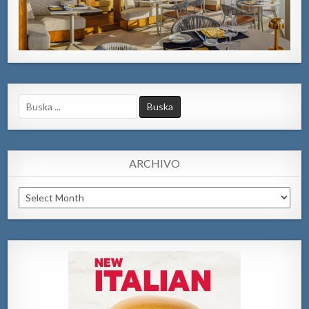
Search
for:
ARCHIVO
Archivo