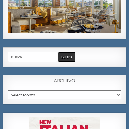
Search
for:
ARCHIVO
Archivo