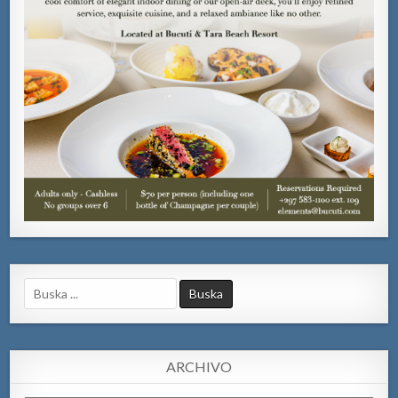
Search
for:
ARCHIVO