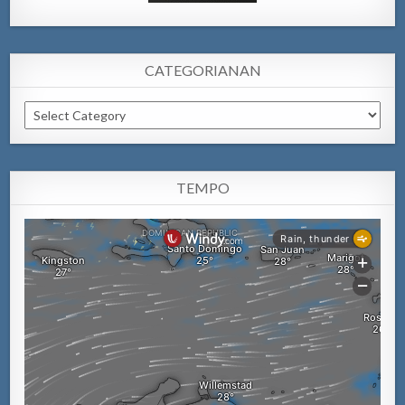
CATEGORIANAN
Categorianan
TEMPO