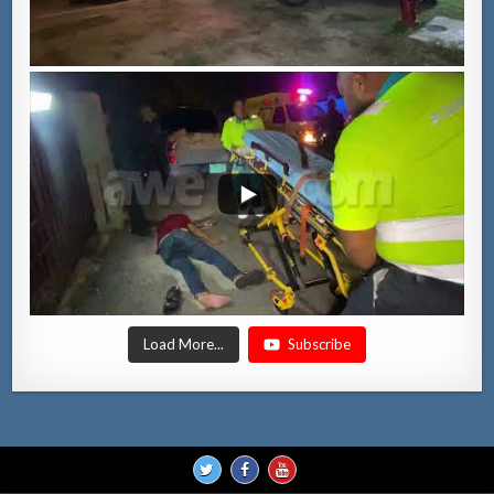
Load More...
Subscribe