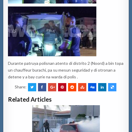
Durante patruya polisnan atento di distrito 2 (Noord) a bin topa
un chauffeur burachi, pa su mesun seguridad y di otronan a
detene y a bay cun’e na warda di polis .
Share:
Related Articles