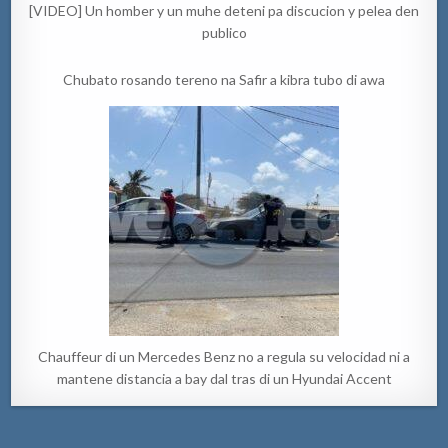
[VIDEO] Un homber y un muhe deteni pa discucion y pelea den
publico
Chubato rosando tereno na Safir a kibra tubo di awa
Chauffeur di un Mercedes Benz no a regula su velocidad ni a
mantene distancia a bay dal tras di un Hyundai Accent