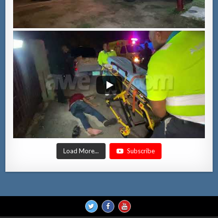
Load More...
Subscribe