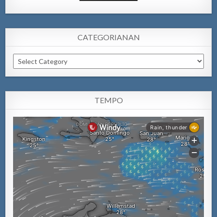
CATEGORIANAN
Categorianan
TEMPO