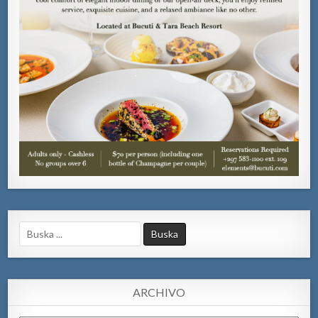
Search
for:
ARCHIVO