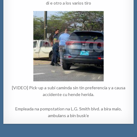
di e otro a los varios tiro
[VIDEO] Pick-up a subi caminda sin tin preferencia y a causa
accidente cu hende herida.
Empleada na pompstation na L.G. Smith blvd. a bira malo,
ambulans a bin busk’e