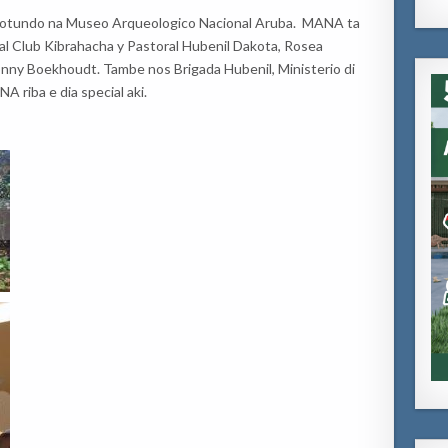
o rotundo na Museo Arqueologico Nacional Aruba. MANA ta
ecial Club Kibrahacha y Pastoral Hubenil Dakota, Rosea
 Donny Boekhoudt. Tambe nos Brigada Hubenil, Ministerio di
A riba e dia special aki.