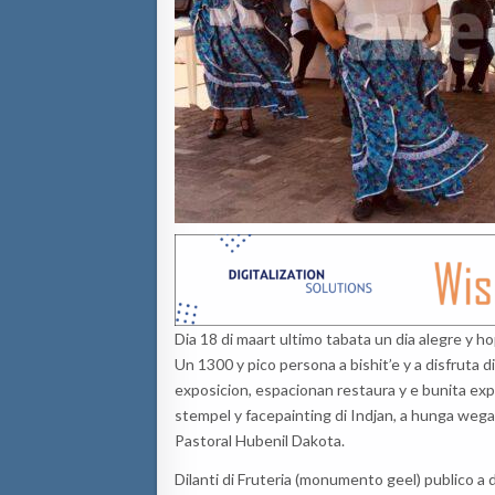
Dia 18 di maart ultimo tabata un dia alegre y
Un 1300 y pico persona a bishit’e y a disfruta d
exposicion, espacionan restaura y e bunita ex
stempel y facepainting di Indjan, a hunga wega
Pastoral Hubenil Dakota.
Dilanti di Fruteria (monumento geel) publico a d