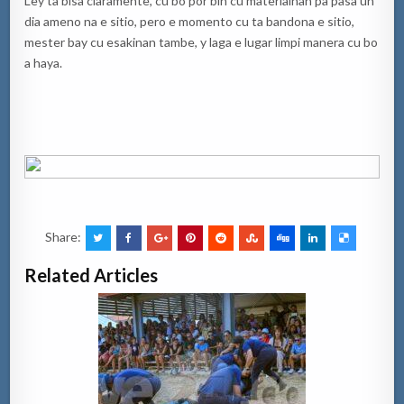
Ley ta bisa claramente, cu bo por bin cu materialnan pa pasa un
dia ameno na e sitio, pero e momento cu ta bandona e sitio,
mester bay cu esakinan tambe, y laga e lugar limpi manera cu bo
a haya.
Share:
Related Articles