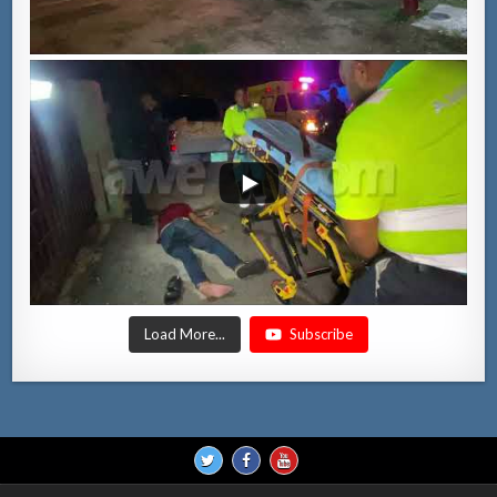
Load More...
Subscribe