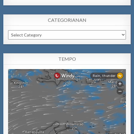
CATEGORIANAN
Categorianan
TEMPO