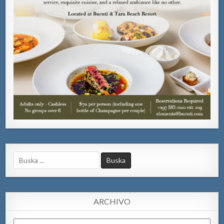
Search
for:
ARCHIVO
Archivo