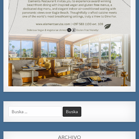
Search
for:
ARCHIVO