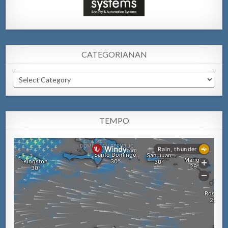
CATEGORIANAN
Categorianan
TEMPO