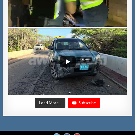
Load More...
Subscribe