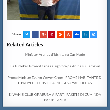
Share:
Related Articles
Minister Arends di bishita na Cas Marie
Pa tur loke Hildward Croes a significa pa Aruba su Carnaval
Prome Minister Evelyn Wever-Croes: PROME HABITANTE DI
E PROYECTO KIVITI A RICIBI SU YABI DI CAS
KIWANIS CLUB OF ARUBA A PARTI PAKETE DI CUMINDA
PA 141 FAMIA