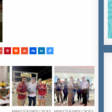
MINISTER ENDY CROES
MINISTER ENDY CROES