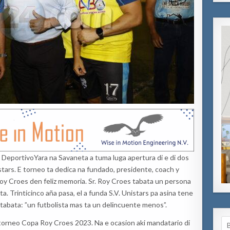
 Deportivo
Yara na Savaneta a tuma luga apertura di e di dos
stars.
E
t
orneo
ta
dedica na fundado, presidente, coach y
oy Croes
den feliz memoria.
Sr. Roy Croes ta
bata un persona
eta.
Trinticinco
aña pasa, el a funda S.V. Unistars pa asina tene
 tabata:
”
u
n futbolista mas ta un delincuente menos
”
.
Se
tor
ne
o Copa Roy Croes 2023. Na e ocasion aki mandatario di