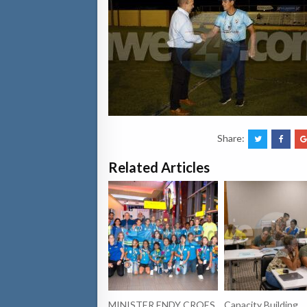
Share:
Related Articles
MINISTER ENDY CROES
Capacity Building