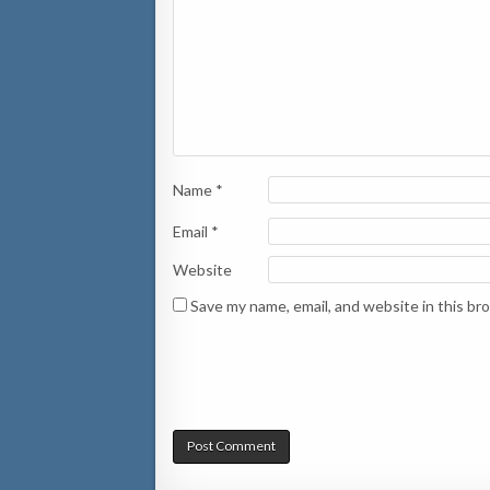
Name
*
Email
*
Website
Save my name, email, and website in this br