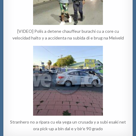
[VIDEO] Polis a detene chauffeur burachi cu a core cu
velocidad halto y a accidenta na subida di e brug na Meiveld
Stranhero no a ripara cu ela yega un crusada y a subi esaki net
ora pick-up a bin dal e y bir’e 90 grado