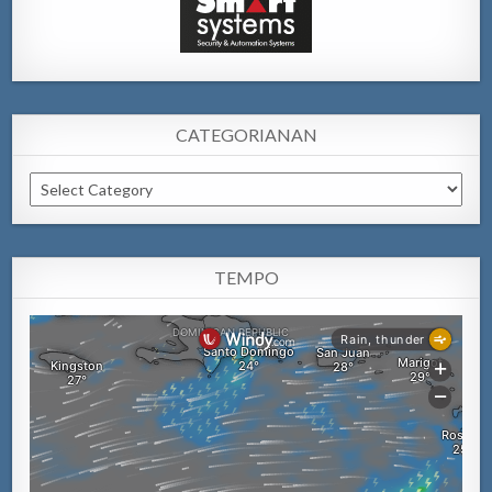
CATEGORIANAN
Categorianan
TEMPO