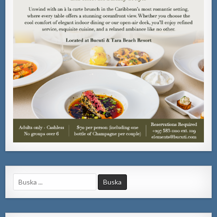
Search
for: