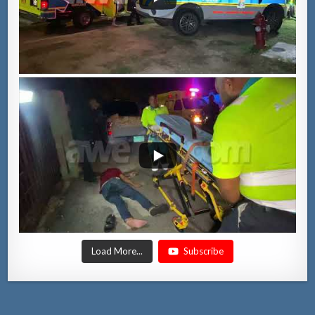
Load More...
Subscribe