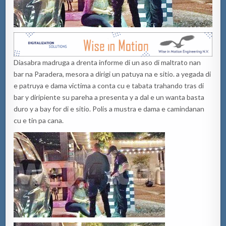
Diasabra madruga a drenta informe di un aso di maltrato nan
bar na Paradera, mesora a dirigi un patuya na e sitio. a yegada di
e patruya e dama victima a conta cu e tabata trahando tras di
bar y diripiente su pareha a presenta y a dal e un wanta basta
duro y a bay for di e sitio. Polis a mustra e dama e camindanan
cu e tin pa cana.