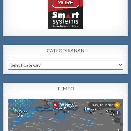
CATEGORIANAN
Categorianan
TEMPO