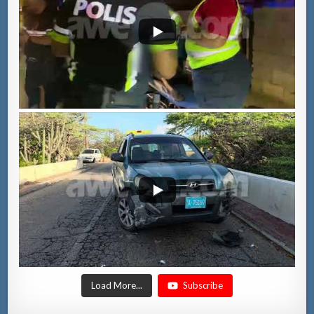
Load More...
Subscribe