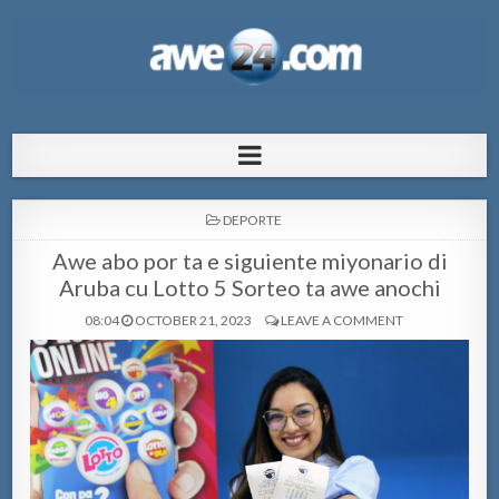
AWE24.com Bo centro di informacion
Bo centro di informacion pa Aruba
pa Aruba
POSTED
DEPORTE
IN
Awe abo por ta e siguiente miyonario di
Aruba cu Lotto 5 Sorteo ta awe anochi
08:04
OCTOBER 21, 2023
LEAVE A COMMENT