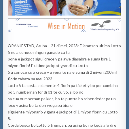
ORANJESTAD, Aruba – 21 di mei, 2023: Diaranson ultimo Lotto
5 no a conoce ningun ganado cu ta
pone e jackpot sigui crece y pa awe diasabra e suma bira 1
miyon florin! E ultimo jackpot grandi cu Lotto
5 a conoce cu a crece y a yega te na e suma di 2 miyon 200 mil
florin tabata na mei 2023.
Lotto 5 ta costa solamente 4 florin pa ticket y bo por combina
bo 5 numbernan for di 01 te cu 35, si bo no
sa cua numbernan pa kies, bo ta puntra bo rebendedor pa un
loco y asina bo ta den wega pa bira e
siguiente miyonario y gana e jackpot di 1 miyon florin cu Lotto
5.
Corda busca bo Lotto 5 trempan, pa asina bo no keda afo di e