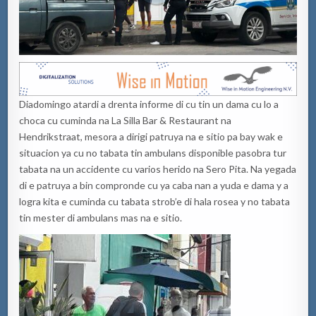
Diadomingo atardi a drenta informe di cu tin un dama cu lo a
choca cu cuminda na La Silla Bar & Restaurant na
Hendrikstraat, mesora a dirigi patruya na e sitio pa bay wak e
situacion ya cu no tabata tin ambulans disponible pasobra tur
tabata na un accidente cu varios herido na Sero Pita. Na yegada
di e patruya a bin compronde cu ya caba nan a yuda e dama y a
logra kita e cuminda cu tabata strob’e di hala rosea y no tabata
tin mester di ambulans mas na e sitio.