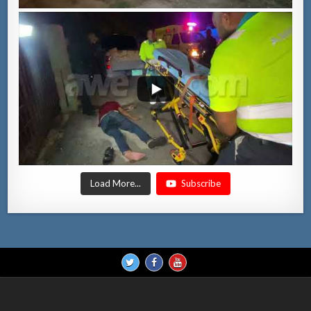
Load More...
Subscribe