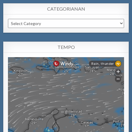
CATEGORIANAN
Categorianan
TEMPO