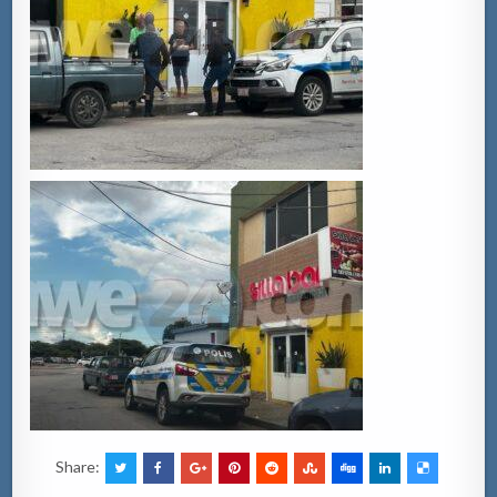
Share: