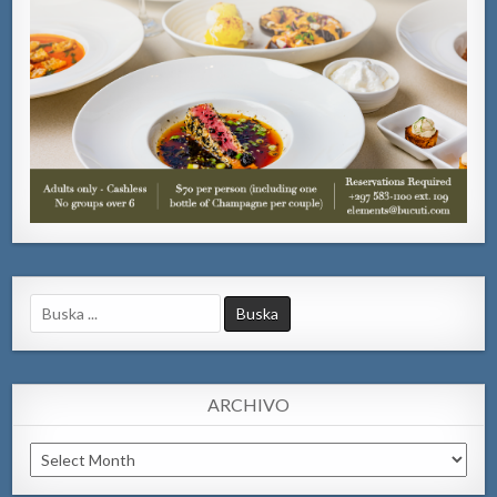
Search
for:
ARCHIVO
Archivo