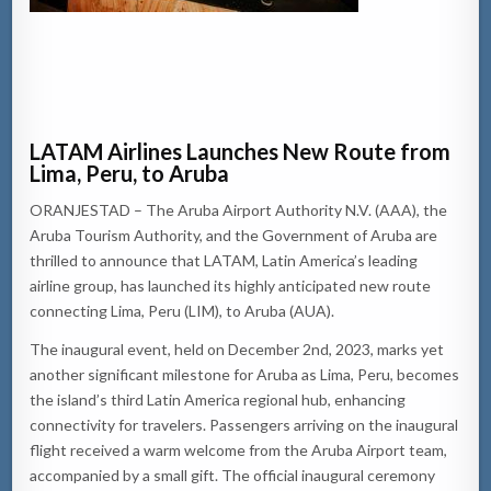
LATAM Airlines Launches New Route from
Lima, Peru, to Aruba
ORANJESTAD – The Aruba Airport Authority N.V. (AAA), the
Aruba Tourism Authority, and the Government of Aruba are
thrilled to announce that LATAM, Latin America’s leading
airline group, has launched its highly anticipated new route
connecting Lima, Peru (LIM), to Aruba (AUA).
The inaugural event, held on December 2nd, 2023, marks yet
another significant milestone for Aruba as Lima, Peru, becomes
the island’s third Latin America regional hub, enhancing
connectivity for travelers. Passengers arriving on the inaugural
flight received a warm welcome from the Aruba Airport team,
accompanied by a small gift. The official inaugural ceremony