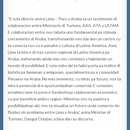
“E ruta directo entre Lima – Peru y Aruba ta un testimonio di
colaboracion entre Ministerio di Turismo, AAA, ATA y LATAM.
E colaboracion entre nos tabata uno fundamental pa stimula
crecemento di Aruba, transformando nos isla den un centro cu
ta conecta nos cu e paisahe y cultura di Latino America. Awe,
Lima ta bira e di tres centro regional di Latino America pa
Aruba, mehorando ainda mas nos conexion y habriendo un
mundo di posibilidad. E ruta nobo aki ta habri porta pa trafico di
bishita pa famianan y amigonan, specialmente pa e comunidad
Peruano na Aruba. Na mes momento, cu miras pa futuro, nos ta
mira e potencial di e oportunidadnan comercial. E conexion
estableci awe ta pone e fundeshi pa colaboracion economico
cu por beneficia ambos region. Mientras nos ta explora e
posibilidadnan aki, nos ta visualisa un futuro unda comercio tin
fluidez sin problema entre Lima y Aruba”, asina Minister di
Turismo, Dangui Oduber, a bisa den su discurso.