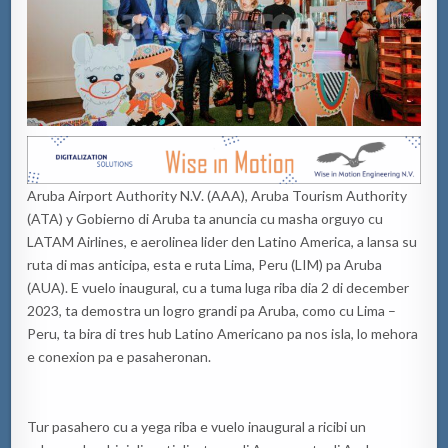
Aruba Airport Authority N.V. (AAA), Aruba Tourism Authority
(ATA) y Gobierno di Aruba ta anuncia cu masha orguyo cu
LATAM Airlines, e aerolinea lider den Latino America, a lansa su
ruta di mas anticipa, esta e ruta Lima, Peru (LIM) pa Aruba
(AUA). E vuelo inaugural, cu a tuma luga riba dia 2 di december
2023, ta demostra un logro grandi pa Aruba, como cu Lima –
Peru, ta bira di tres hub Latino Americano pa nos isla, lo mehora
e conexion pa e pasaheronan.
Tur pasahero cu a yega riba e vuelo inaugural a ricibi un