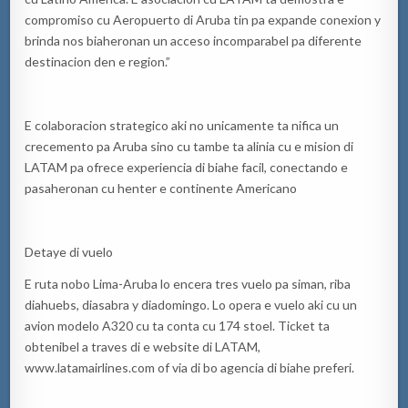
compromiso cu Aeropuerto di Aruba tin pa expande conexion y
brinda nos biaheronan un acceso incomparabel pa diferente
destinacion den e region.”
E colaboracion strategico aki no unicamente ta nifica un
crecemento pa Aruba sino cu tambe ta alinia cu e mision di
LATAM pa ofrece experiencia di biahe facil, conectando e
pasaheronan cu henter e continente Americano
Detaye di vuelo
E ruta nobo Lima-Aruba lo encera tres vuelo pa siman, riba
diahuebs, diasabra y diadomingo. Lo opera e vuelo aki cu un
avion modelo A320 cu ta conta cu 174 stoel. Ticket ta
obtenibel a traves di e website di LATAM,
www.latamairlines.com of via di bo agencia di biahe preferi.