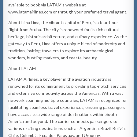
available to book via LATAM’s website at
www.latamairlines.com or through your preferred travel agent.
About Lima Lima, the vibrant capital of Peru, is a four-hour
flight from Aruba. The city is renowned for its rich cultural
heritage, historic architecture, and culinary experience. As the
gateway to Peru, Lima offers a unique blend of modernity and
tradition, inviting travelers to explore its archaeological
wonders, bustling markets, and coastal beauty.
About LATAM
LATAM Airlines, a key player in the aviation industry, is
renowned for its commitment to providing top-notch services
and extensive connectivity across the Americas. With a vast
network spanning multiple countries, LATAM is recognized for
facilitating seamless travel experiences, ensuring passengers
have access to a wide range of destinations within South
America and beyond. The carrier connects passengers to
various exciting destinations such as Argentina, Brazil, Bolivia,
Chile, Colombia, Ecuador, Paraguay, and Uruguay.