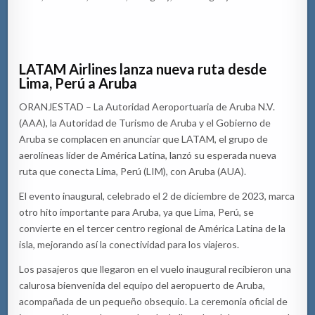
LATAM Airlines lanza nueva ruta desde
Lima, Perú a Aruba
ORANJESTAD – La Autoridad Aeroportuaria de Aruba N.V.
(AAA), la Autoridad de Turismo de Aruba y el Gobierno de
Aruba se complacen en anunciar que LATAM, el grupo de
aerolíneas líder de América Latina, lanzó su esperada nueva
ruta que conecta Lima, Perú (LIM), con Aruba (AUA).
El evento inaugural, celebrado el 2 de diciembre de 2023, marca
otro hito importante para Aruba, ya que Lima, Perú, se
convierte en el tercer centro regional de América Latina de la
isla, mejorando así la conectividad para los viajeros.
Los pasajeros que llegaron en el vuelo inaugural recibieron una
calurosa bienvenida del equipo del aeropuerto de Aruba,
acompañada de un pequeño obsequio. La ceremonia oficial de