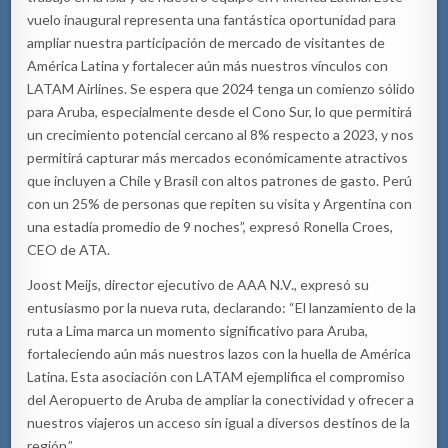
vuelo inaugural representa una fantástica oportunidad para
ampliar nuestra participación de mercado de visitantes de
América Latina y fortalecer aún más nuestros vínculos con
LATAM Airlines. Se espera que 2024 tenga un comienzo sólido
para Aruba, especialmente desde el Cono Sur, lo que permitirá
un crecimiento potencial cercano al 8% respecto a 2023, y nos
permitirá capturar más mercados económicamente atractivos
que incluyen a Chile y Brasil con altos patrones de gasto. Perú
con un 25% de personas que repiten su visita y Argentina con
una estadía promedio de 9 noches”, expresó Ronella Croes,
CEO de ATA.
Joost Meijs, director ejecutivo de AAA N.V., expresó su
entusiasmo por la nueva ruta, declarando: “El lanzamiento de la
ruta a Lima marca un momento significativo para Aruba,
fortaleciendo aún más nuestros lazos con la huella de América
Latina. Esta asociación con LATAM ejemplifica el compromiso
del Aeropuerto de Aruba de ampliar la conectividad y ofrecer a
nuestros viajeros un acceso sin igual a diversos destinos de la
región.”