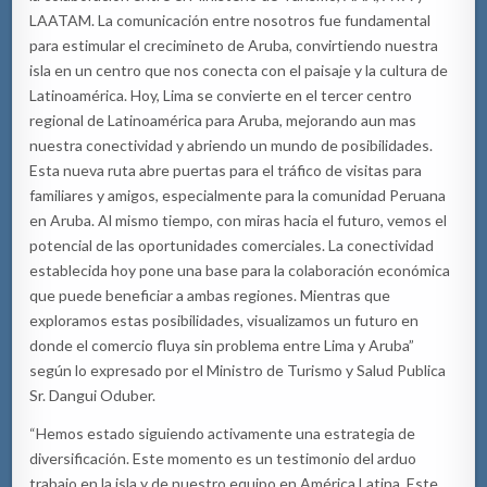
LAATAM. La comunicación entre nosotros fue fundamental
para estimular el crecimineto de Aruba, convirtiendo nuestra
isla en un centro que nos conecta con el paisaje y la cultura de
Latinoamérica. Hoy, Lima se convierte en el tercer centro
regional de Latinoamérica para Aruba, mejorando aun mas
nuestra conectividad y abriendo un mundo de posibilidades.
Esta nueva ruta abre puertas para el tráfico de visitas para
familiares y amigos, especialmente para la comunidad Peruana
en Aruba. Al mismo tiempo, con miras hacia el futuro, vemos el
potencial de las oportunidades comerciales. La conectividad
establecida hoy pone una base para la colaboración económica
que puede beneficiar a ambas regiones. Mientras que
exploramos estas posibilidades, visualizamos un futuro en
donde el comercio fluya sin problema entre Lima y Aruba”
según lo expresado por el Ministro de Turismo y Salud Publica
Sr. Dangui Oduber.
“Hemos estado siguiendo activamente una estrategia de
diversificación. Este momento es un testimonio del arduo
trabajo en la isla y de nuestro equipo en América Latina. Este