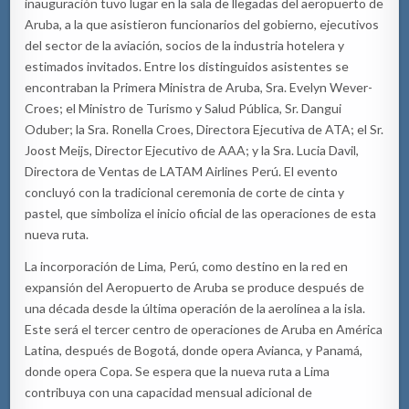
inauguración tuvo lugar en la sala de llegadas del aeropuerto de
Aruba, a la que asistieron funcionarios del gobierno, ejecutivos
del sector de la aviación, socios de la industria hotelera y
estimados invitados. Entre los distinguidos asistentes se
encontraban la Primera Ministra de Aruba, Sra. Evelyn Wever-
Croes; el Ministro de Turismo y Salud Pública, Sr. Dangui
Oduber; la Sra. Ronella Croes, Directora Ejecutiva de ATA; el Sr.
Joost Meijs, Director Ejecutivo de AAA; y la Sra. Lucia Davil,
Directora de Ventas de LATAM Airlines Perú. El evento
concluyó con la tradicional ceremonia de corte de cinta y
pastel, que simboliza el inicio oficial de las operaciones de esta
nueva ruta.
La incorporación de Lima, Perú, como destino en la red en
expansión del Aeropuerto de Aruba se produce después de
una década desde la última operación de la aerolínea a la isla.
Este será el tercer centro de operaciones de Aruba en América
Latina, después de Bogotá, donde opera Avianca, y Panamá,
donde opera Copa. Se espera que la nueva ruta a Lima
contribuya con una capacidad mensual adicional de