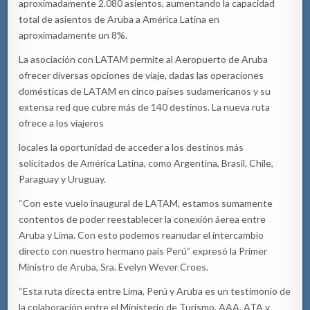
aproximadamente 2.080 asientos, aumentando la capacidad
total de asientos de Aruba a América Latina en
aproximadamente un 8%.
La asociación con LATAM permite al Aeropuerto de Aruba
ofrecer diversas opciones de viaje, dadas las operaciones
domésticas de LATAM en cinco países sudamericanos y su
extensa red que cubre más de 140 destinos. La nueva ruta
ofrece a los viajeros
locales la oportunidad de acceder a los destinos más
solicitados de América Latina, como Argentina, Brasil, Chile,
Paraguay y Uruguay.
“Con este vuelo inaugural de LATAM, estamos sumamente
contentos de poder reestablecer la conexión áerea entre
Aruba y Lima. Con esto podemos reanudar el intercambio
directo con nuestro hermano país Perú” expresó la Primer
Ministro de Aruba, Sra. Evelyn Wever Croes.
“Esta ruta directa entre Lima, Perú y Aruba es un testimonio de
la colaboración entre el Ministerio de Turismo, AAA, ATA y