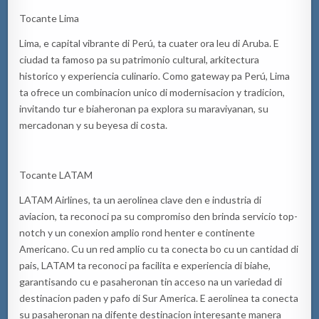
Tocante Lima
Lima, e capital vibrante di Perú, ta cuater ora leu di Aruba. E
ciudad ta famoso pa su patrimonio cultural, arkitectura
historico y experiencia culinario. Como gateway pa Perú, Lima
ta ofrece un combinacion unico di modernisacion y tradicion,
invitando tur e biaheronan pa explora su maraviyanan, su
mercadonan y su beyesa di costa.
Tocante LATAM
LATAM Airlines, ta un aerolinea clave den e industria di
aviacion, ta reconoci pa su compromiso den brinda servicio top-
notch y un conexion amplio rond henter e continente
Americano. Cu un red amplio cu ta conecta bo cu un cantidad di
pais, LATAM ta reconoci pa facilita e experiencia di biahe,
garantisando cu e pasaheronan tin acceso na un variedad di
destinacion paden y pafo di Sur America. E aerolinea ta conecta
su pasaheronan na difente destinacion interesante manera