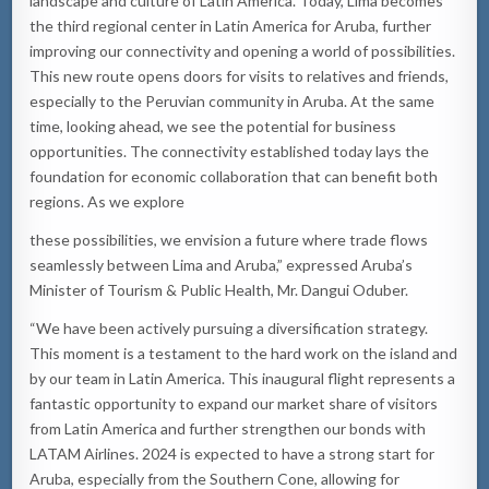
landscape and culture of Latin America. Today, Lima becomes
the third regional center in Latin America for Aruba, further
improving our connectivity and opening a world of possibilities.
This new route opens doors for visits to relatives and friends,
especially to the Peruvian community in Aruba. At the same
time, looking ahead, we see the potential for business
opportunities. The connectivity established today lays the
foundation for economic collaboration that can benefit both
regions. As we explore
these possibilities, we envision a future where trade flows
seamlessly between Lima and Aruba,” expressed Aruba’s
Minister of Tourism & Public Health, Mr. Dangui Oduber.
“We have been actively pursuing a diversification strategy.
This moment is a testament to the hard work on the island and
by our team in Latin America. This inaugural flight represents a
fantastic opportunity to expand our market share of visitors
from Latin America and further strengthen our bonds with
LATAM Airlines. 2024 is expected to have a strong start for
Aruba, especially from the Southern Cone, allowing for