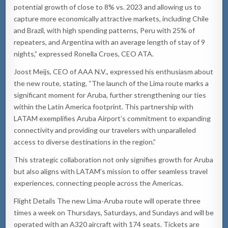
potential growth of close to 8% vs. 2023 and allowing us to
capture more economically attractive markets, including Chile
and Brazil, with high spending patterns, Peru with 25% of
repeaters, and Argentina with an average length of stay of 9
nights,” expressed Ronella Croes, CEO ATA.
Joost Meijs, CEO of AAA N.V., expressed his enthusiasm about
the new route, stating, “The launch of the Lima route marks a
significant moment for Aruba, further strengthening our ties
within the Latin America footprint. This partnership with
LATAM exemplifies Aruba Airport’s commitment to expanding
connectivity and providing our travelers with unparalleled
access to diverse destinations in the region.”
This strategic collaboration not only signifies growth for Aruba
but also aligns with LATAM’s mission to offer seamless travel
experiences, connecting people across the Americas.
Flight Details The new Lima-Aruba route will operate three
times a week on Thursdays, Saturdays, and Sundays and will be
operated with an A320 aircraft with 174 seats. Tickets are