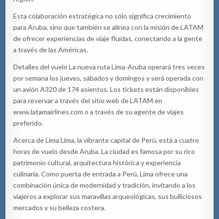
Esta colaboración estratégica no sólo significa crecimiento
para Aruba, sino que también se alinea con la misión de LATAM
de ofrecer experiencias de viaje fluidas, conectando a la gente
a través de las Américas.
Detalles del vuelo La nueva ruta Lima-Aruba operará tres veces
por semana los jueves, sábados y domingos y será operada con
un avión A320 de 174 asientos. Los tickets están disponibles
para reservar a través del sitio web de LATAM en
www.latamairlines.com o a través de su agente de viajes
preferido.
Acerca de Lima Lima, la vibrante capital de Perú, está a cuatro
horas de vuelo desde Aruba. La ciudad es famosa por su rico
patrimonio cultural, arquitectura histórica y experiencia
culinaria. Como puerta de entrada a Perú, Lima ofrece una
combinación única de modernidad y tradición, invitando a los
viajeros a explorar sus maravillas arqueológicas, sus bulliciosos
mercados y su belleza costera.