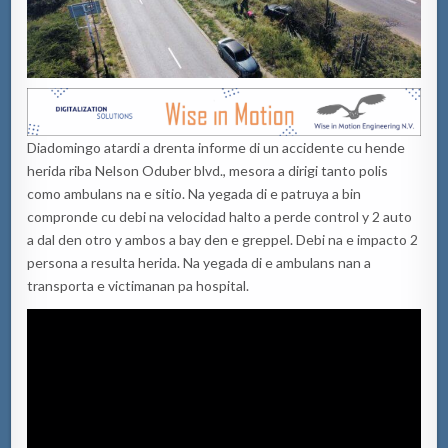
Diadomingo atardi a drenta informe di un accidente cu hende
herida riba Nelson Oduber blvd., mesora a dirigi tanto polis
como ambulans na e sitio. Na yegada di e patruya a bin
compronde cu debi na velocidad halto a perde control y 2 auto
a dal den otro y ambos a bay den e greppel. Debi na e impacto 2
persona a resulta herida. Na yegada di e ambulans nan a
transporta e victimanan pa hospital.