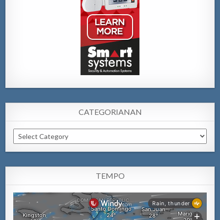
CATEGORIANAN
Categorianan
TEMPO