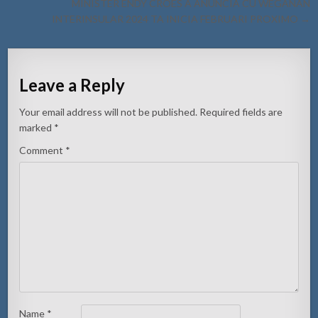
MINISTER ENDY CROES A ANUNCIA CU WEGANAN
INTERINSULAR 2024 TA INICIA FEBRUARI PROXIMO →
Leave a Reply
Your email address will not be published.
Required fields are
marked
*
Comment
*
Name
*