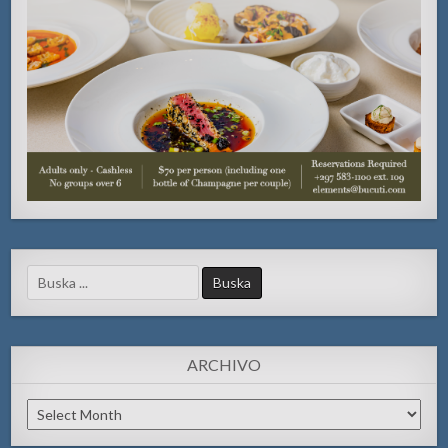
Search
for:
ARCHIVO
Archivo