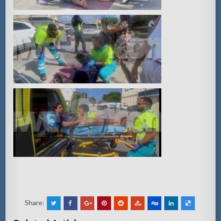
Share: