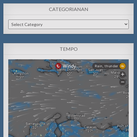
CATEGORIANAN
Categorianan
TEMPO