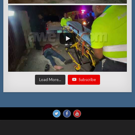
Load More...
Subscribe