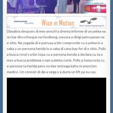
Diasabra despues di mey anochi a drenta informe di un pelea na
un bar discotheque na Hooiberg, mesora a dirigi patruyanan na
e sitio. Na yegada di e patruya a bin compronde cu e pelea lo a
caba y un persona herida lo a caba di cana bay for di e sitio. Polis
a busca rond y a bin topa cu e persona kende a declara cu ta e
mes a busca problema y nan a pleita cun’e. Polis a tuma nota cu
e persona ta herida pero no kier entrega keho ni atencion
medico. Un conosir di dje a yega y a dun’e un lift pa su cas.