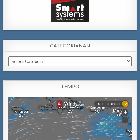
CATEGORIANAN
Categorianan
TEMPO