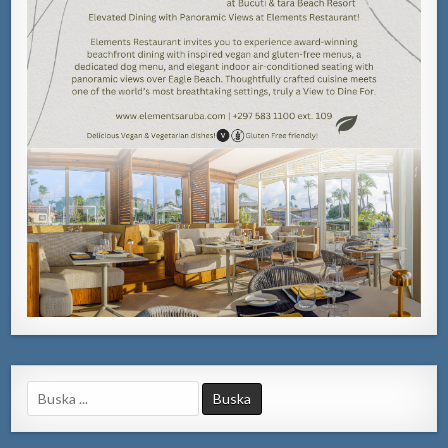
Search
for: