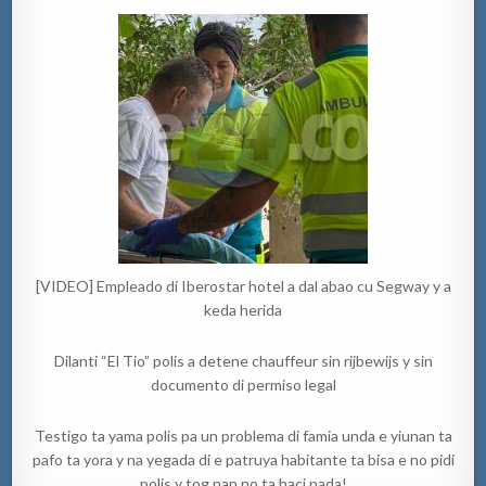
[VIDEO] Empleado di Iberostar hotel a dal abao cu Segway y a
keda herida
Dilanti “El Tio” polis a detene chauffeur sin rijbewijs y sin
documento di permiso legal
Testigo ta yama polis pa un problema di famia unda e yiunan ta
pafo ta yora y na yegada di e patruya habitante ta bisa e no pidi
polis y tog nan no ta haci nada!