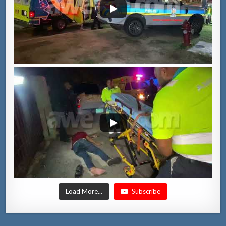
Load More...
Subscribe