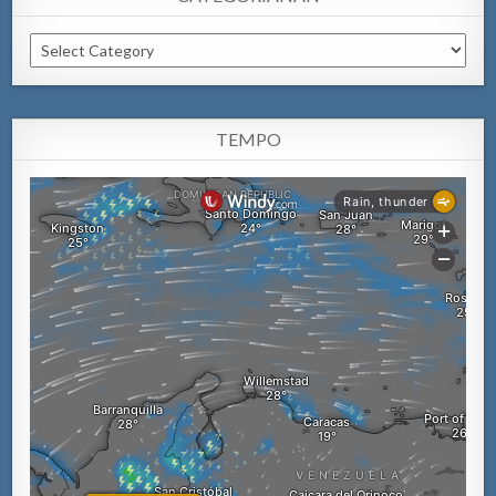
Categorianan
TEMPO