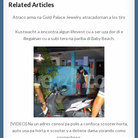
Related Articles
Atraco arma na Gold Palace Jewelry, atracadornan a los tiro
Kustwacht a encontra algun lifevest cu a ser uza dor di e
illegalnan cu a subi tera na pariba di Baby Beach.
[VIDEO] Na un adres conosi pa polis a confisca scooter horta,
auto usa pa horta e scooter y a detene dama yorando como
sospechoso.