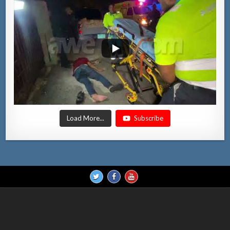
Load More...
Subscribe