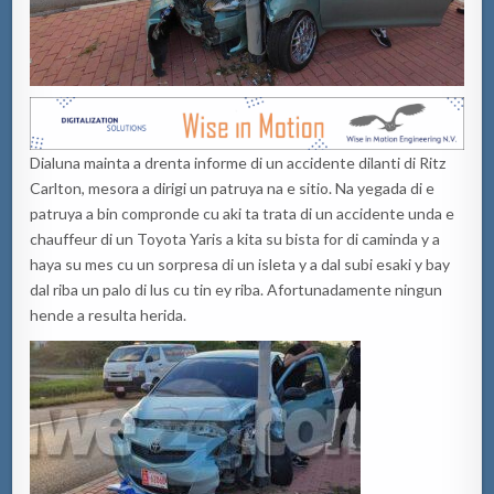
Dialuna mainta a drenta informe di un accidente dilanti di Ritz
Carlton, mesora a dirigi un patruya na e sitio. Na yegada di e
patruya a bin compronde cu aki ta trata di un accidente unda e
chauffeur di un Toyota Yaris a kita su bista for di caminda y a
haya su mes cu un sorpresa di un isleta y a dal subi esaki y bay
dal riba un palo di lus cu tin ey riba. Afortunadamente ningun
hende a resulta herida.