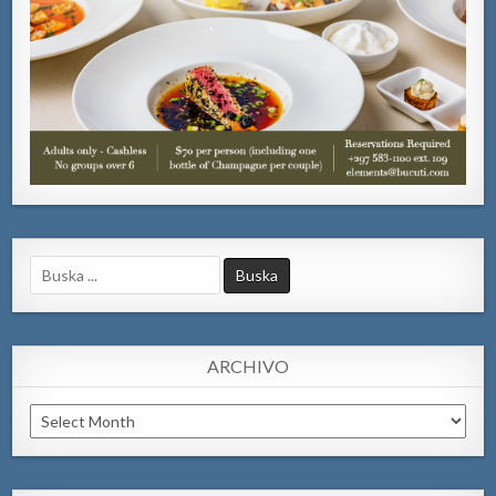
Search
for:
ARCHIVO
Archivo