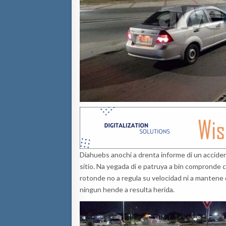
Diahuebs anochi a drenta informe di un acciden
sitio. Na yegada di e patruya a bin compronde 
rotonde no a regula su velocidad ni a mantene d
ningun hende a resulta herida.