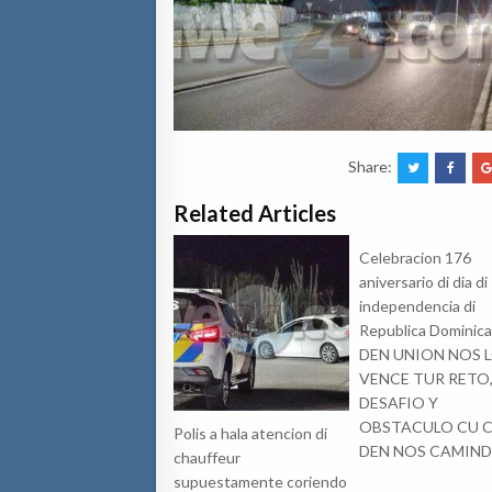
Share:
Related Articles
Celebracion 176
aniversario di dia di
independencia di
Republica Dominica
DEN UNION NOS 
VENCE TUR RETO
DESAFIO Y
OBSTACULO CU 
Polis a hala atencion di
DEN NOS CAMIN
chauffeur
supuestamente coriendo