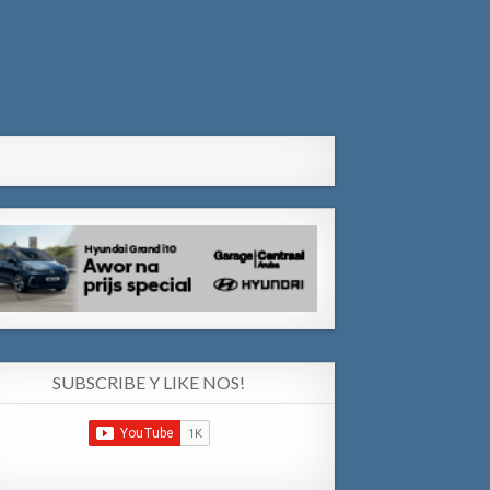
SUBSCRIBE Y LIKE NOS!