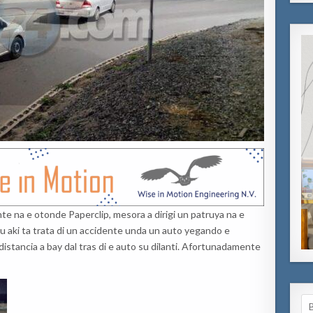
te na e otonde Paperclip, mesora a dirigi un patruya na e
cu aki ta trata di un accidente unda un auto yegando e
istancia a bay dal tras di e auto su dilanti. Afortunadamente
Se