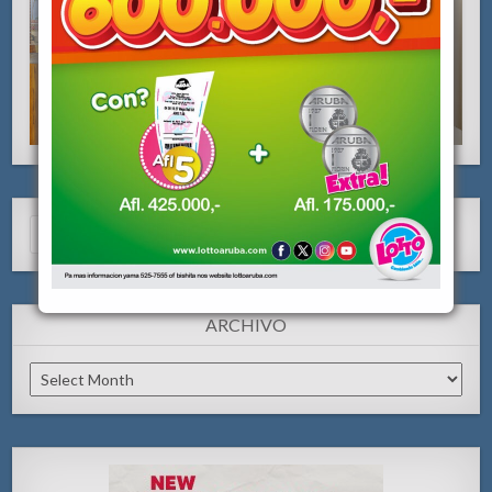
Search
for:
ARCHIVO
Archivo