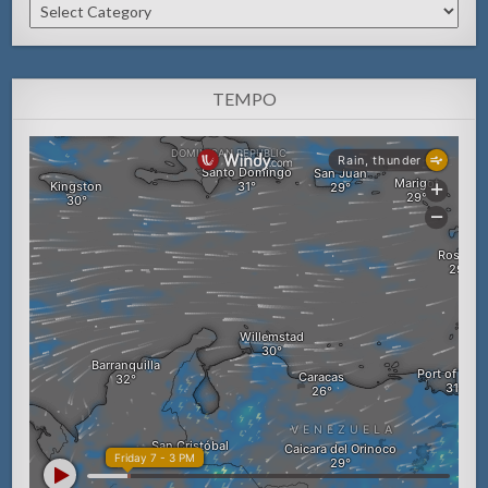
Categorianan
TEMPO