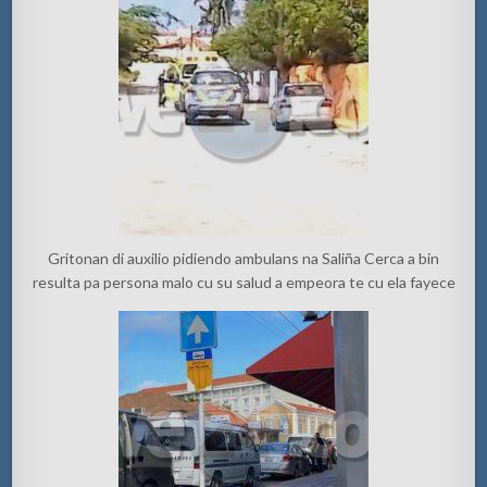
Gritonan di auxilio pidiendo ambulans na Saliña Cerca a bin
resulta pa persona malo cu su salud a empeora te cu ela fayece