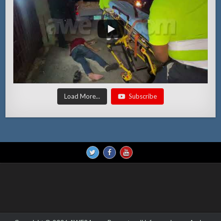
Load More...
Subscribe