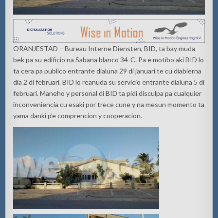
ORANJESTAD – Bureau Interne Diensten, BID, ta bay muda
bek pa su edificio na Sabana blanco 34-C. Pa e motibo aki BID lo
ta cera pa publico entrante dialuna 29 di januari te cu diabierna
dia 2 di februari. BID lo reanuda su servicio entrante dialuna 5 di
februari. Maneho y personal di BID ta pidi disculpa pa cualquier
inconveniencia cu esaki por trece cune y na mesun momento ta
yama danki p’e comprencion y cooperacion.