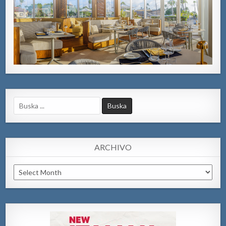
Search
for:
ARCHIVO
Archivo