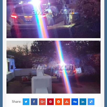
Share: