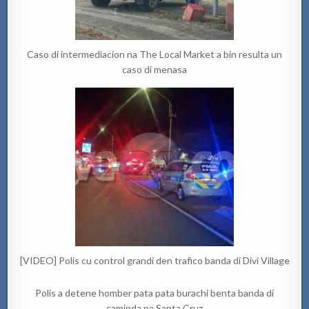
Caso di intermediacion na The Local Market a bin resulta un
caso di menasa
[VIDEO] Polis cu control grandi den trafico banda di Divi Village
Polis a detene homber pata pata burachi benta banda di
caminda na Santa Cruz