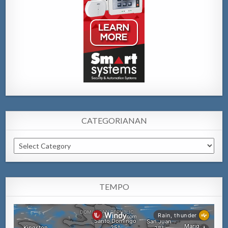
CATEGORIANAN
Categorianan
TEMPO