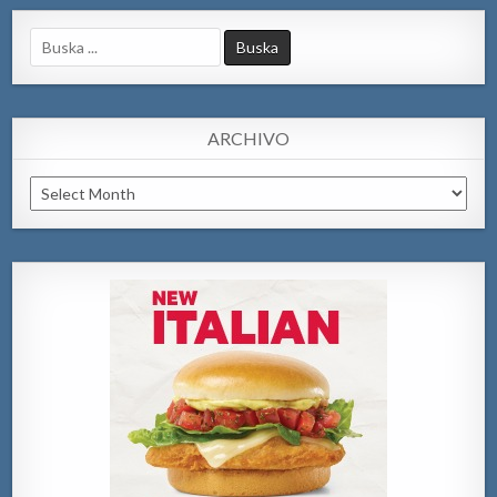
Search
for:
ARCHIVO
Archivo