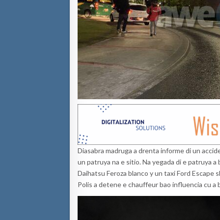
Diasabra madruga a drenta informe di un accid
un patruya na e sitio. Na yegada di e patruya a
Daihatsu Feroza blanco y un taxi Ford Escape s
Polis a detene e chauffeur bao influencia cu a ba