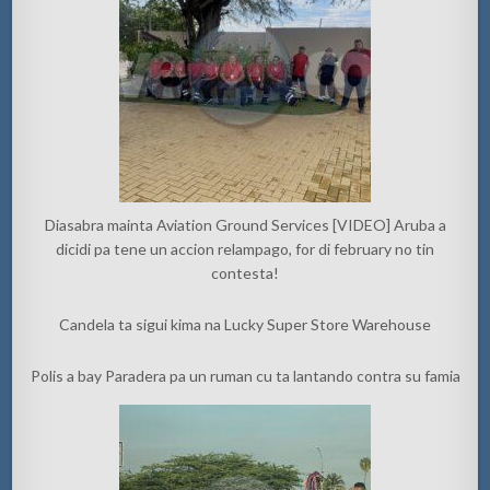
Diasabra mainta Aviation Ground Services [VIDEO] Aruba a
dicidi pa tene un accion relampago, for di february no tin
contesta!
Candela ta sigui kima na Lucky Super Store Warehouse
Polis a bay Paradera pa un ruman cu ta lantando contra su famia