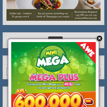
Search
for:
ARCHIVO
Archivo