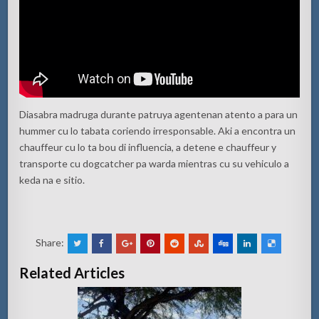
Diasabra madruga durante patruya agentenan atento a para un
hummer cu lo tabata coriendo irresponsable. Aki a encontra un
chauffeur cu lo ta bou di influencia, a detene e chauffeur y
transporte cu dogcatcher pa warda mientras cu su vehiculo a
keda na e sitio.
Share:
Related Articles