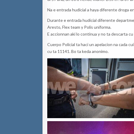
Na e entrada hudicial a haya diferente droga en
Durante e entrada hudicial diferente departmen
Aresto, Flex team y Polis uniforma.
E accionnan aki lo continua y no ta descarta cu
Cuerpo Policial ta haci un apelacion na cada cuid
cu ta 11141. Bo ta keda anonimo.