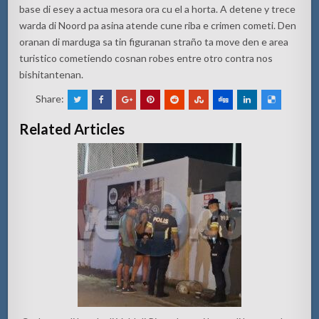
base di esey a actua mesora ora cu el a horta. A detene y trece
warda di Noord pa asina atende cune riba e crimen cometi. Den
oranan di marduga sa tin figuranan straño ta move den e area
turistico cometiendo cosnan robes entre otro contra nos
bishitantenan.
Share:
Related Articles