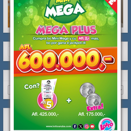
Search
for:
ARCHIVO
Archivo