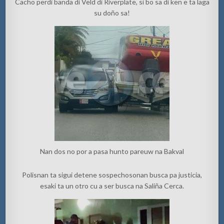
Cacho perdi banda di Veld di Riverplate, si bo sa di ken e ta laga
su doño sa!
Nan dos no por a pasa hunto pareuw na Bakval
Polisnan ta sigui detene sospechosonan busca pa justicia,
esaki ta un otro cu a ser busca na Saliña Cerca.