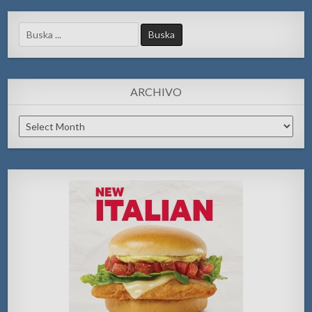
Search
for:
ARCHIVO
Archivo