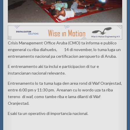
Crisis Management Office Aruba (CMO) ta informa e publico
engeneral cu riba diahuebs, 14 di november, lo tuma luga un
entrenamento nacional pa certificacion aeropuerto di Aruba.
E entrenamento aki ta inclui e participacion di tur e
instancianan nacional relevante.
Entrenamento lo ta tuma luga den area rond di Waf Oranjestad,
entre 6:00 pm y 11:30 pm. Areanan cu lo wordo uza ta riba
tereno di waf, como tambe riba e lama dilanti di Waf
Oranjestad.
Esaki ta un operativo di importancia nacional.