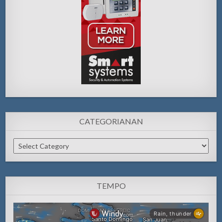
CATEGORIANAN
Categorianan
TEMPO