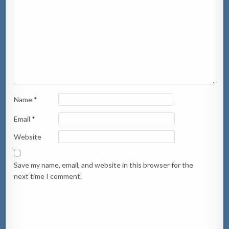
Name
*
Email
*
Website
Save my name, email, and website in this browser for the
next time I comment.