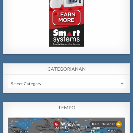
CATEGORIANAN
Categorianan
TEMPO