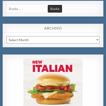
Search
for:
ARCHIVO
Archivo