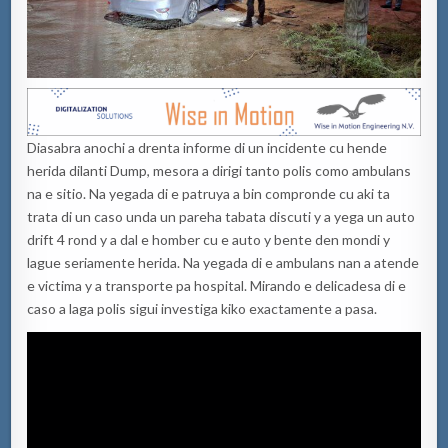
Diasabra anochi a drenta informe di un incidente cu hende
herida dilanti Dump, mesora a dirigi tanto polis como ambulans
na e sitio. Na yegada di e patruya a bin compronde cu aki ta
trata di un caso unda un pareha tabata discuti y a yega un auto
drift 4 rond y a dal e homber cu e auto y bente den mondi y
lague seriamente herida. Na yegada di e ambulans nan a atende
e victima y a transporte pa hospital. Mirando e delicadesa di e
caso a laga polis sigui investiga kiko exactamente a pasa.