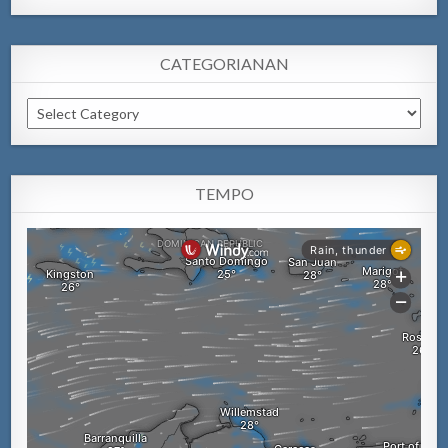
CATEGORIANAN
Categorianan
TEMPO