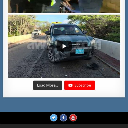
Load More...
Subscribe