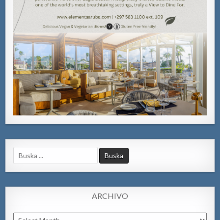
Search
for:
ARCHIVO
Archivo