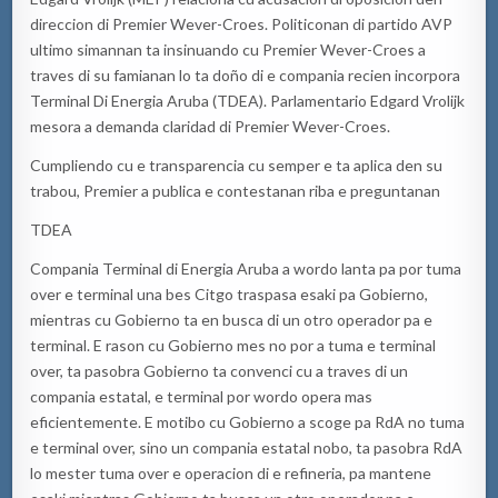
direccion di Premier Wever-Croes. Politiconan di partido AVP
ultimo simannan ta insinuando cu Premier Wever-Croes a
traves di su famianan lo ta doño di e compania recien incorpora
Terminal Di Energia Aruba (TDEA). Parlamentario Edgard Vrolijk
mesora a demanda claridad di Premier Wever-Croes.
Cumpliendo cu e transparencia cu semper e ta aplica den su
trabou, Premier a publica e contestanan riba e preguntanan
TDEA
Compania Terminal di Energia Aruba a wordo lanta pa por tuma
over e terminal una bes Citgo traspasa esaki pa Gobierno,
mientras cu Gobierno ta en busca di un otro operador pa e
terminal. E rason cu Gobierno mes no por a tuma e terminal
over, ta pasobra Gobierno ta convenci cu a traves di un
compania estatal, e terminal por wordo opera mas
eficientemente. E motibo cu Gobierno a scoge pa RdA no tuma
e terminal over, sino un compania estatal nobo, ta pasobra RdA
lo mester tuma over e operacion di e refineria, pa mantene