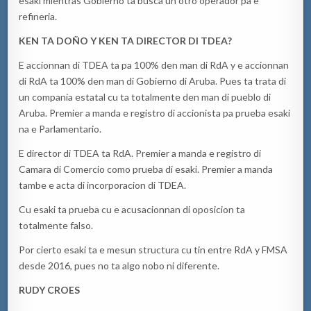
esaki mientras Gobierno ta busca un otro operador pa e
refineria.
KEN TA DOÑO Y KEN TA DIRECTOR DI TDEA?
E accionnan di TDEA ta pa 100% den man di RdA y e accionnan
di RdA ta 100% den man di Gobierno di Aruba. Pues ta trata di
un compania estatal cu ta totalmente den man di pueblo di
Aruba. Premier a manda e registro di accionista pa prueba esaki
na e Parlamentario.
E director di TDEA ta RdA. Premier a manda e registro di
Camara di Comercio como prueba di esaki. Premier a manda
tambe e acta di incorporacion di TDEA.
Cu esaki ta prueba cu e acusacionnan di oposicion ta
totalmente falso.
Por cierto esaki ta e mesun structura cu tin entre RdA y FMSA
desde 2016, pues no ta algo nobo ni diferente.
RUDY CROES