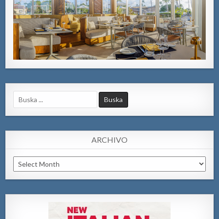
Search
for:
ARCHIVO
Archivo