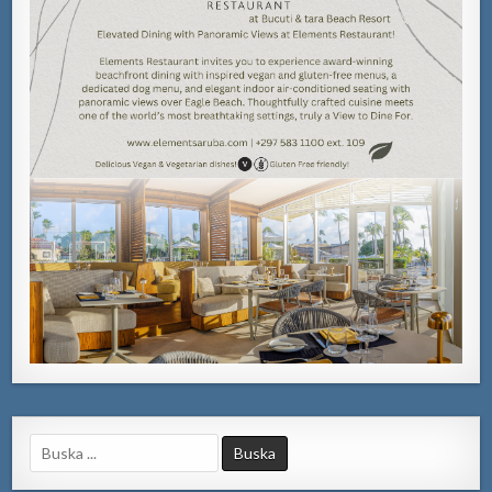
Search
for: