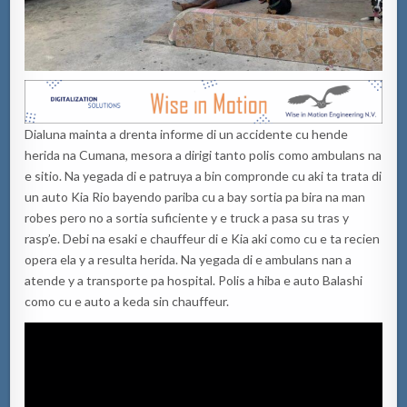
Dialuna mainta a drenta informe di un accidente cu hende
herida na Cumana, mesora a dirigi tanto polis como ambulans na
e sitio. Na yegada di e patruya a bin compronde cu aki ta trata di
un auto Kia Rio bayendo pariba cu a bay sortia pa bira na man
robes pero no a sortia suficiente y e truck a pasa su tras y
rasp’e. Debi na esaki e chauffeur di e Kia aki como cu e ta recien
opera ela y a resulta herida. Na yegada di e ambulans nan a
atende y a transporte pa hospital. Polis a hiba e auto Balashi
como cu e auto a keda sin chauffeur.