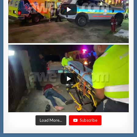
Load More...
Subscribe