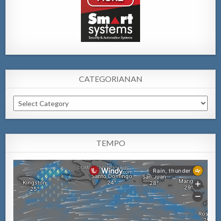
CATEGORIANAN
Categorianan
TEMPO