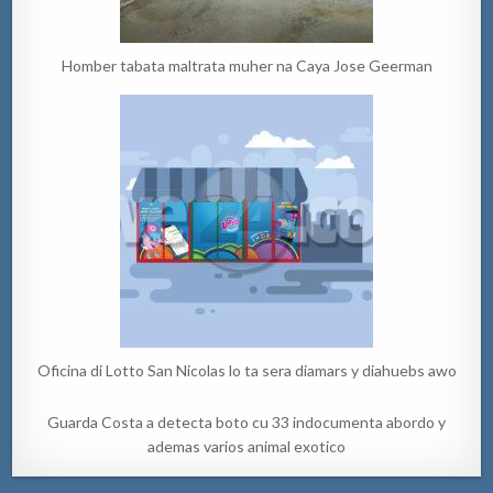
Homber tabata maltrata muher na Caya Jose Geerman
Oficina di Lotto San Nicolas lo ta sera diamars y diahuebs awo
Guarda Costa a detecta boto cu 33 indocumenta abordo y
ademas varios animal exotico