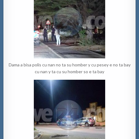
Dama a bisa polis cu nan no ta su homber y cu pesey e no ta bay
cu nan y ta cu su homber so e ta bay