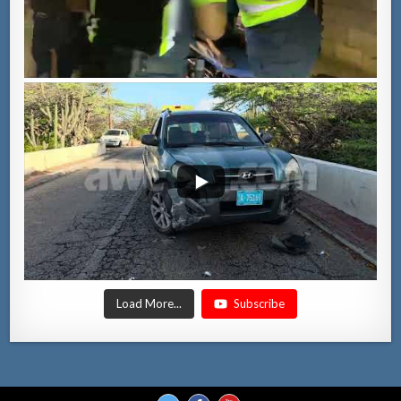
Load More...
Subscribe