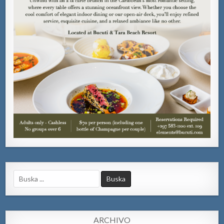
Search
for:
ARCHIVO