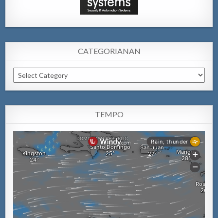
CATEGORIANAN
Categorianan
TEMPO